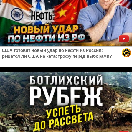
США готовят новый удар по нефти из России:
решатся ли США на катастрофу перед выборами?