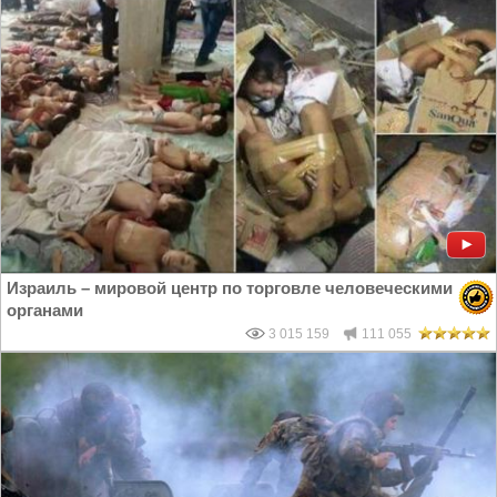
Израиль – мировой центр по торговле человеческими
органами
3 015 159
111 055