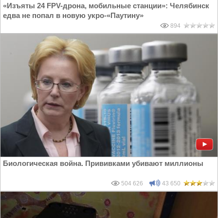
«Изъяты 24 FPV-дрона, мобильные станции»: Челябинск
едва не попал в новую укро-«Паутину»
894
Биологическая война. Прививками убивают миллионы
504 626
43 650