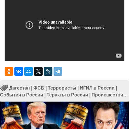
Дагестан
|
ФСБ
|
Террористы
|
ИГИЛ в России
|
События в России
|
Теракты в России
|
Происшествия
в России