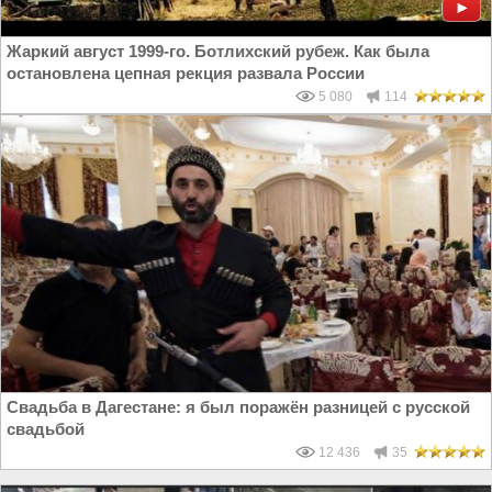
Жаркий август 1999-го. Ботлихский рубеж. Как была
остановлена цепная рекция развала России
5 080
114
Свадьба в Дагестане: я был поражён разницей с русской
свадьбой
12 436
35