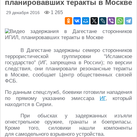
планировавших теракты в Москве
1 265
29 декабря 2016
В Дагестане задержаны семеро сторонников
террористической группировки "Исламское
государство" (ИГ, запрещена в России); по версии
следствия, они планировали резонансные теракты
в Москве, сообщает Центр общественных связей
ФСБ.
По данным спецслужб, боевики готовили нападения
по прямому указанию эмиссара
ИГ
, который
находится в Сирии.
При обысках у задержанных изъяли
огнестрельное оружие, гранаты и боеприпасы.
Кроме того, силовики нашли компоненты
для самодельного взрывного устройства.