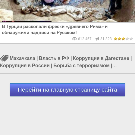
В Турции раскопали фрески «древнего Рима» и
обнаружили надписи на Русском!
612 457
31 323
Махачкала
|
Власть в РФ
|
Коррупция в Дагестане
|
Коррупция в России
|
Борьба с терроризмом
|
Терроризм в Дагестане
|
Борьба с коррупцией
Перейти на главную страницу сайта