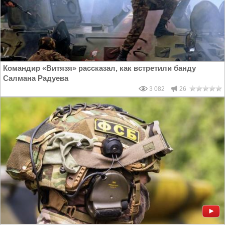
Командир «Витязя» рассказал, как встретили банду
Салмана Радуева
3 082
26