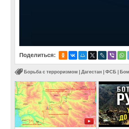
Поделиться:
Борьба с терроризмом
|
Дагестан
|
ФСБ
|
Бом