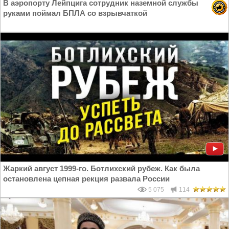
В аэропорту Лейпцига сотрудник наземной службы
руками поймал БПЛА со взрывчаткой
Жаркий август 1999-го. Ботлихский рубеж. Как была
остановлена цепная рекция развала России
5 075
114