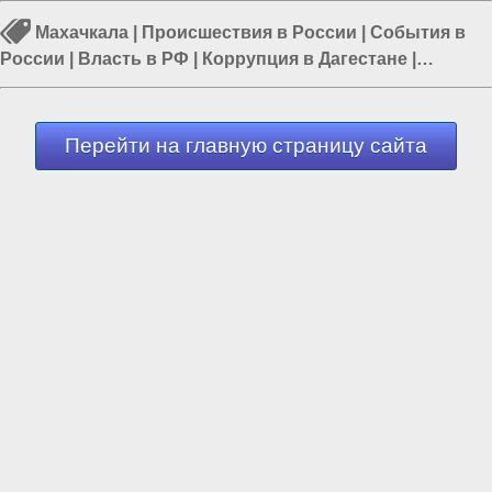
Махачкала
|
Происшествия в России
|
События в
России
|
Власть в РФ
|
Коррупция в Дагестане
|
Коррупция в России
|
Борьба с терроризмом
Перейти на главную страницу сайта