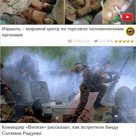
Израиль – мировой центр по торговле человеческими
органами
3 015 121
111 055
Командир «Витязя» рассказал, как встретили банду
Салмана Радуева