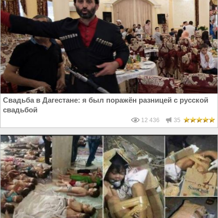
Свадьба в Дагестане: я был поражён разницей с русской
свадьбой
12 436
35