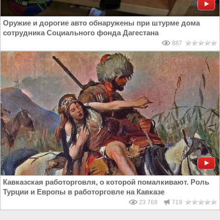
Оружие и дорогие авто обнаружены при штурме дома
сотрудника Социального фонда Дагестана
887
Кавказская работорговля, о которой помалкивают. Роль
Турции и Европы в работорговле на Кавказе
23 768
719