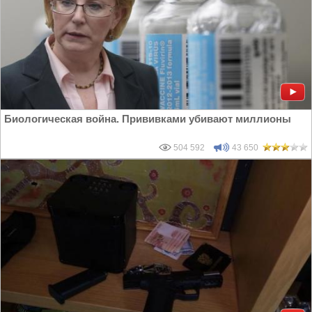
Биологическая война. Прививками убивают миллионы
504 592
43 650