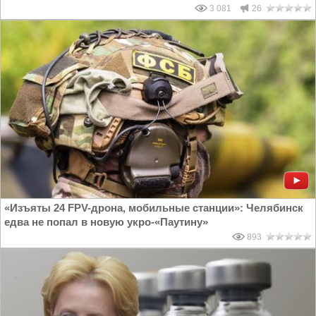
3 081
26
«Изъяты 24 FPV-дрона, мобильные станции»: Челябинск
едва не попал в новую укро-«Паутину»
893