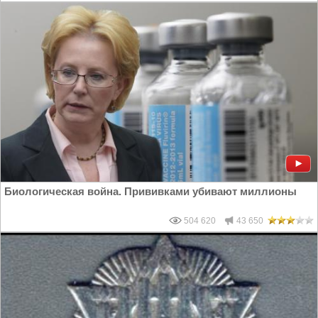
Биологическая война. Прививками убивают миллионы
504 620
43 650