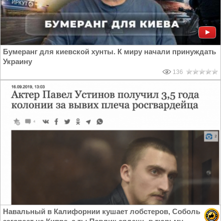
Бумеранг для киевской хунты. К миру начали принуждать
Украину
136
Навальный в Калифорнии кушает лобстеров, Соболь