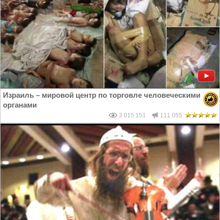
Израиль – мировой центр по торговле человеческими
органами
3 015 151
111 055