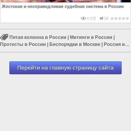
Жестокая и несправедливая судебная система в России
4 170
33
Пятая колонна в России
|
Митинги в России
|
Протесты в России
|
Беспорядки в Москве
|
Россия и
Евразия
|
Массовые беспорядки в России
|
Протесты в
Москве
Перейти на главную страницу сайта