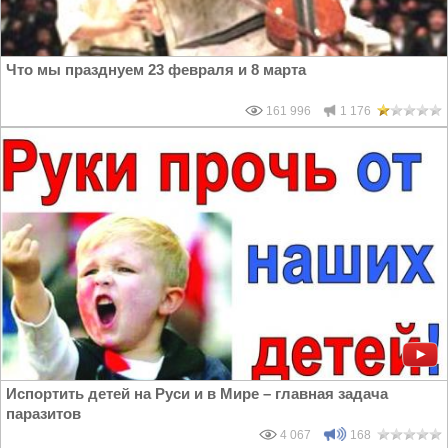
Что мы празднуем 23 февраля и 8 марта
161 996
1 176
Испортить детей на Руси и в Мире – главная задача
паразитов
4 067
168