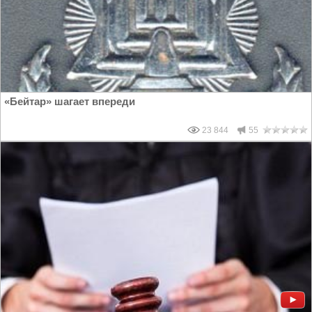
«Бейтар» шагает впереди
23 844
55