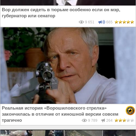
Вор должен сидеть в тюрьме особенно если он мэр,
губернатор или сенатор
9 651
665
Реальная история «Ворошиловского стрелка»
закончилась в отличие от киношной версии совсем
трагично
9 789
264