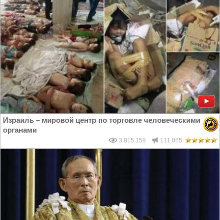
Израиль – мировой центр по торговле человеческими
органами
3 015 159
111 055