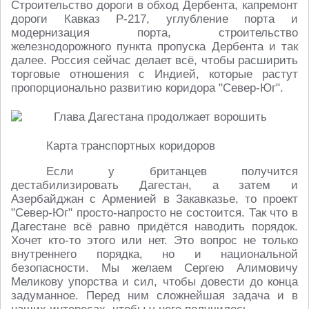
Строительство дороги в обход Дербента, капремонт
дороги Кавказ Р-217, углубление порта и
модернизация порта, строительство
железнодорожного пункта пропуска Дербента и так
далее. Россия сейчас делает всё, чтобы расширить
торговые отношения с Индией, которые растут
пропорционально развитию коридора "Север-Юг".
Карта транспортных коридоров
Если у британцев получится
дестабилизировать Дагестан, а затем и
Азербайджан с Арменией в Закавказье, то проект
"Север-Юг" просто-напросто не состоится. Так что в
Дагестане всё равно придётся наводить порядок.
Хочет кто-то этого или нет. Это вопрос не только
внутреннего порядка, но и национальной
безопасности. Мы желаем Сергею Алимовичу
Меликову упорства и сил, чтобы довести до конца
задуманное. Перед ним сложнейшая задача и в