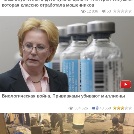
которая классно отработала мошенников
12 836
53
Биологическая война. Прививками убивают миллионы
504 626
43 650