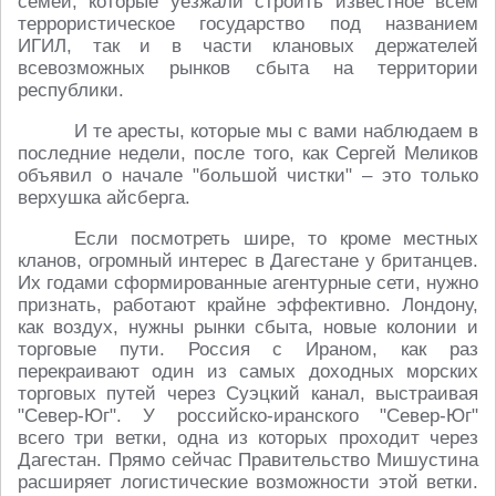
семей, которые уезжали строить известное всем
террористическое государство под названием
ИГИЛ, так и в части клановых держателей
всевозможных рынков сбыта на территории
республики.
И те аресты, которые мы с вами наблюдаем в
последние недели, после того, как Сергей Меликов
объявил о начале "большой чистки" – это только
верхушка айсберга.
Если посмотреть шире, то кроме местных
кланов, огромный интерес в Дагестане у британцев.
Их годами сформированные агентурные сети, нужно
признать, работают крайне эффективно. Лондону,
как воздух, нужны рынки сбыта, новые колонии и
торговые пути. Россия с Ираном, как раз
перекраивают один из самых доходных морских
торговых путей через Суэцкий канал, выстраивая
"Север-Юг". У российско-иранского "Север-Юг"
всего три ветки, одна из которых проходит через
Дагестан. Прямо сейчас Правительство Мишустина
расширяет логистические возможности этой ветки.