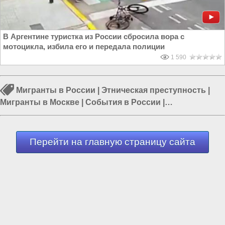
В Аргентине туристка из России сбросила вора с
мотоцикла, избила его и передала полиции
1 590
Мигранты в России
|
Этническая преступность
|
Мигранты в Москве
|
События в России
|
Происшествия в России
|
Организованная
преступность в России
|
Политика в России
Перейти на главную страницу сайта