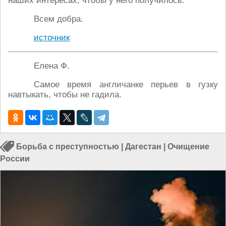
наших интересах, чтобы у него получилось.
Всем добра.
источник
Елена Ф.
Самое время англичанке перьев в гузку
навтыкать, чтобы не гадила.
Борьба с преступностью
|
Дагестан
|
Очищение
России