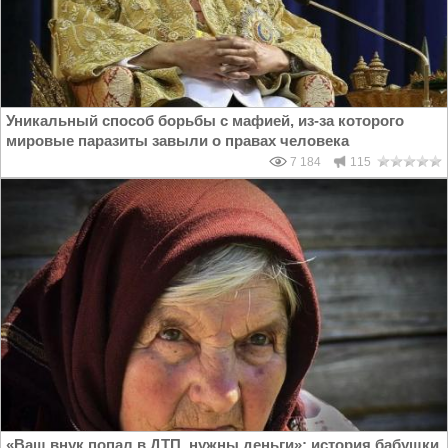
Уникальный способ борьбы с мафией, из-за которого
мировые паразиты завыли о правах человека
7 184
115
«Ваш внук попал в ДТП, нужны деньги»: история бабушки,