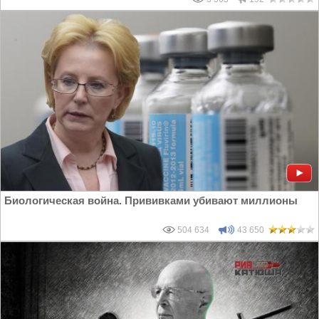
Биологическая война. Прививками убивают миллионы
504 634
43 650