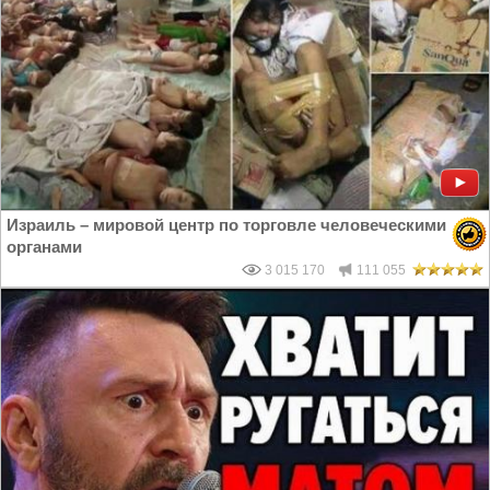
Израиль – мировой центр по торговле человеческими
органами
3 015 170
111 055