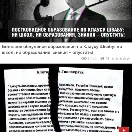
Большое обнуление образования по Клаусу Швабу: ни
школ, ни образования, знания – опустить!
3 620
73