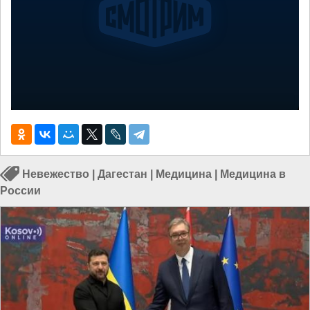
Невежество
|
Дагестан
|
Медицина
|
Медицина в
России