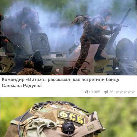
Командир «Витязя» рассказал, как встретили банду
Салмана Радуева
3 085
26