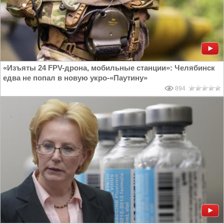
«Изъяты 24 FPV-дрона, мобильные станции»: Челябинск
едва не попал в новую укро-«Паутину»
894