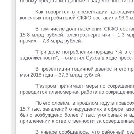
новому представил данные о задолженности за 
Как говорится в презентации докладчи
конечных потребителей СКФО составила 93,9 млр
В том числе долг населения СКФО соста
15,8 млрд рублей, электроэнергетики – 1,3 м
прочих – 7,3 млрд рублей.
"При доле потребления порядка 7% в с
задолженности", – отметил Сухов в ходе пресс
В презентации годичной давности его п
мая 2018 года – 37,3 млрд рублей.
"Газпром принимает меры по сокращению
проводится планомерная работа по сокращению
По его словам, в прошлом году в право
15,7 тыс. заявлений о нарушениях в сфере газ
было возбуждено более 7 тыс. уголовных и а
привлечении к ответственности за совершенны
В январе сообщалось, что районный суд