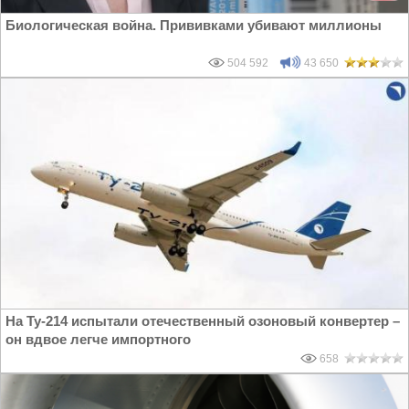
Биологическая война. Прививками убивают миллионы
504 592
43 650
На Ту-214 испытали отечественный озоновый конвертер –
он вдвое легче импортного
658