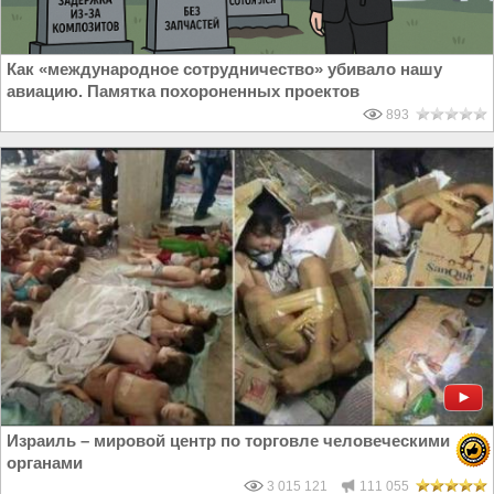
Как «международное сотрудничество» убивало нашу
авиацию. Памятка похороненных проектов
893
Израиль – мировой центр по торговле человеческими
органами
3 015 121
111 055