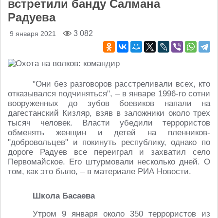
встретили банду Салмана
Радуева
3 082
9 января 2021
"Они без разговоров расстреливали всех, кто
отказывался подчиняться", – в январе 1996-го сотни
вооруженных до зубов боевиков напали на
дагестанский Кизляр, взяв в заложники около трех
тысяч человек. Власти убедили террористов
обменять женщин и детей на пленников-
"добровольцев" и покинуть республику, однако по
дороге Радуев все переиграл и захватил село
Первомайское. Его штурмовали несколько дней. О
том, как это было, – в материале РИА Новости.
Школа Басаева
Утром 9 января около 350 террористов из