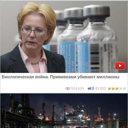
Биологическая война. Прививками убивают миллионы
504 634
43 650