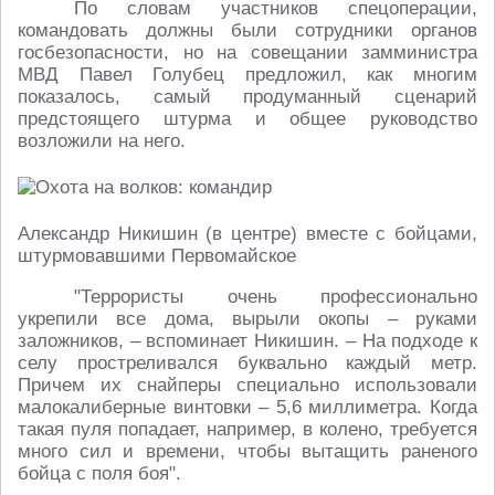
По словам участников спецоперации,
командовать должны были сотрудники органов
госбезопасности, но на совещании замминистра
МВД Павел Голубец предложил, как многим
показалось, самый продуманный сценарий
предстоящего штурма и общее руководство
возложили на него.
Александр Никишин (в центре) вместе с бойцами,
штурмовавшими Первомайское
"Террористы очень профессионально
укрепили все дома, вырыли окопы – руками
заложников, – вспоминает Никишин. – На подходе к
селу простреливался буквально каждый метр.
Причем их снайперы специально использовали
малокалиберные винтовки – 5,6 миллиметра. Когда
такая пуля попадает, например, в колено, требуется
много сил и времени, чтобы вытащить раненого
бойца с поля боя".