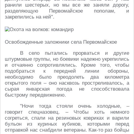
ранили шестерых, но мы все же заняли дорогу,
разделяющую Первомайское пополам, и
закрепились на ней".
Освобожденные заложники села Первомайское
В село пытались прорваться и другие
штурмовые группы, но боевики надежно укрепились
и отчаянно сопротивлялись. Кроме того, чтобы
подобраться к передней линии обороны,
необходимо было преодолеть два километра
открытого поля – оно насквозь простреливалось, а
сырая январская погода не способствовала
быстрому передвижению.
"Ночи тогда стояли очень холодные, –
говорит спецназовец. – Чтобы хоть немного
согреться, спали на резиновых ковриках и варили
бульон из куриных кубиков, которыми перед
отправкой нас снабдили ветераны. Как-то раз бойцы