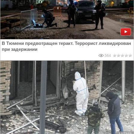
В Тюмени предвотращен теракт. Террорист ликвидирован
при задержании
564