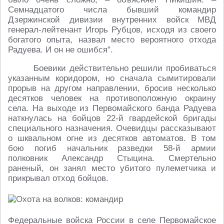
Семнадцатого числа бывший командир
Дзержинской дивизии внутренних войск МВД
генерал-лейтенант Игорь Рубцов, исходя из своего
богатого опыта, назвал место вероятного отхода
Радуева. И он не ошибся".
Боевики действительно решили пробиваться
указанным коридором, но сначала сымитировали
прорыв на другом направлении, бросив несколько
десятков человек на противоположную окраину
села. На выходе из Первомайского банда Радуева
наткнулась на бойцов 22-й гвардейской бригады
специального назначения. Очевидцы рассказывают
о шквальном огне из десятков автоматов. В том
бою погиб начальник разведки 58-й армии
полковник Александр Стыцина. Смертельно
раненый, он занял место убитого пулеметчика и
прикрывал отход бойцов.
Федеральные войска России в селе Первомайское