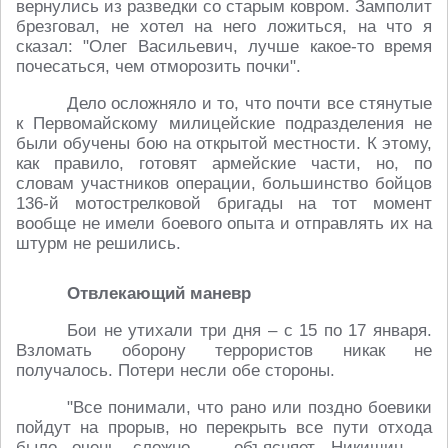
вернулись из разведки со старым ковром. Замполит
брезговал, не хотел на него ложиться, на что я
сказал: "Олег Васильевич, лучше какое-то время
почесаться, чем отморозить почки".
Дело осложняло и то, что почти все стянутые
к Первомайскому милицейские подразделения не
были обучены бою на открытой местности. К этому,
как правило, готовят армейские части, но, по
словам участников операции, большинство бойцов
136-й мотострелковой бригады на тот момент
вообще не имели боевого опыта и отправлять их на
штурм не решились.
Отвлекающий маневр
Бои не утихали три дня – с 15 по 17 января.
Взломать оборону террористов никак не
получалось. Потери несли обе стороны.
"Все понимали, что рано или поздно боевики
пойдут на прорыв, но перекрыть все пути отхода
было очень сложно, – объясняет Никишин. –