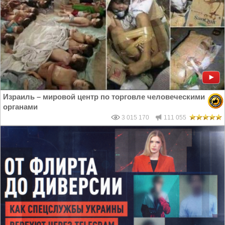
Израиль – мировой центр по торговле человеческими
органами
3 015 170
111 055