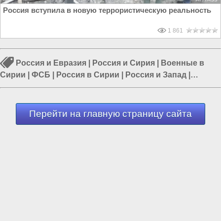
Россия вступила в новую террористическую реальность
1 861
Россия и Евразия
|
Россия и Сирия
|
Военные в
Сирии
|
ФСБ
|
Россия в Сирии
|
Россия и Запад
|
Политика в мире
Перейти на главную страницу сайта