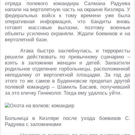
отряда полевого командира Салмана Радуева
напали на вертолетную часть на окраине Кизляра. У
федеральных войск к тому времени уже была
оперативная информация, что бандиты вновь
готовят массовые вылазки, поэтому военные
объекты усиленно охраняли. Ждали боевиков и на
вертолетной базе.
Атака быстро захлебнулась, и террористы
решили действовать по привычному сценарию –
взять в заложники женщин и детей. Захватили
родильное отделение горбольницы, расположенной
неподалеку от вертолетной площадки. За год до
этого то же самое в Буденновске проделал другой
полевой командир – Шамиль Басаев, получивший
за это кличку Гинеколог. Тогда ему удалось уйти.
Больница в Кизляре после ухода боевиков С.
Радуева с заложниками