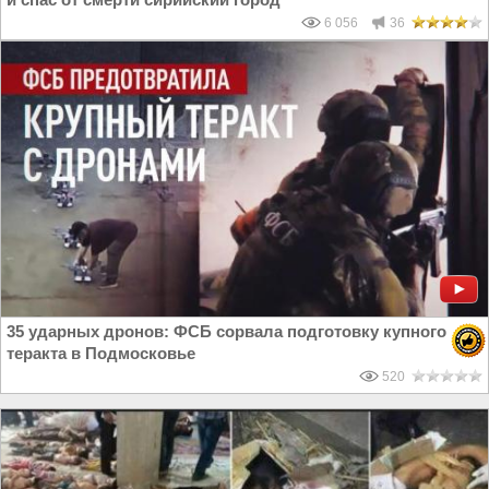
6 056
36
35 ударных дронов: ФСБ сорвала подготовку купного
теракта в Подмосковье
520