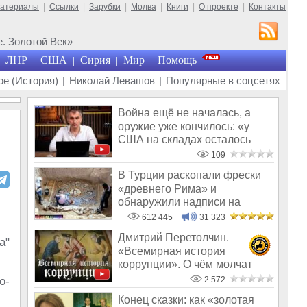
материалы
|
Ссылки
|
Зарубки
|
Молва
|
Книги
|
О проекте
|
Контакты
. Золотой Век»
ЛНР
США
Сирия
Мир
Помощь
|
|
|
|
е (История)
|
Николай Левашов
|
Популярные в соцсетях
Война ещё не началась, а
оружие уже кончилось: «у
США на складах осталось
менее 100
109
В Турции раскопали фрески
«древнего Рима» и
обнаружили надписи на
Русском!
612 445
31 323
Дмитрий Перетолчин.
а"
«Всемирная история
коррупции». О чём молчат
СМИ
о-
2 572
Конец сказки: как «золотая