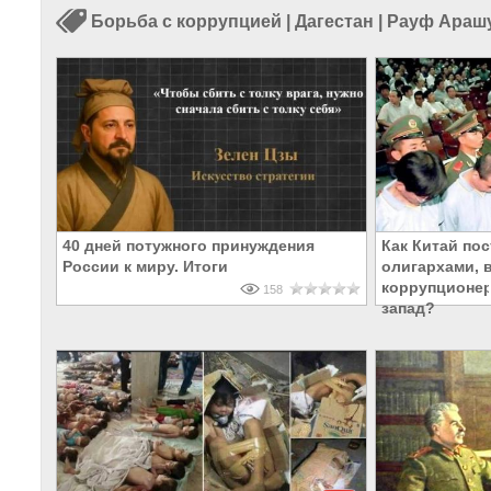
Борьба с коррупцией
|
Дагестан
|
Рауф Араш
40 дней потужного принуждения
Как Китай пос
России к миру. Итоги
олигархами, 
коррупционер
158
запад?