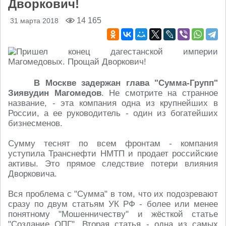
Дворкович!
14 165
31 марта 2018
В Москве задержан глава "Сумма-Групп"
Зиявудин Магомедов
. Не смотрите на странное
название, - эта компания одна из крупнейших в
России, а ее руководитель - один из богатейших
бизнесменов.
Сумму теснят по всем фронтам - компания
уступила Транснефти НМТП и продает российские
активы. Это прямое следствие потери влияния
Дворковича.
Вся проблема с "Сумма" в том, что их подозревают
сразу по двум статьям УК РФ - более или менее
понятному "Мошенничеству" и жёсткой статье
"Создание ОПГ". Вторая статья - одна из самых