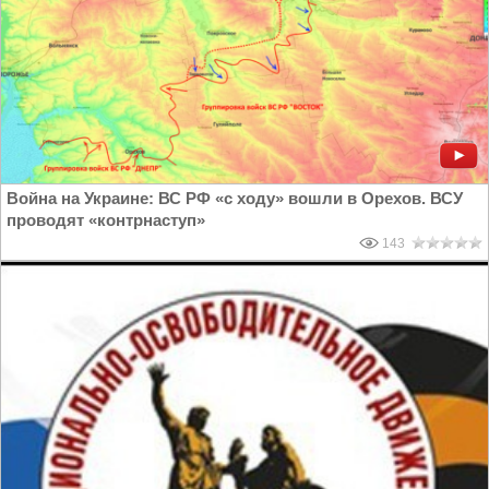
Война на Украине: ВС РФ «с ходу» вошли в Орехов. ВСУ
проводят «контрнаступ»
143