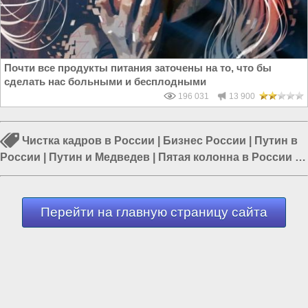
Почти все продукты питания заточены на то, что бы
сделать нас больными и бесплодными
196 031
13 900
Чистка кадров в России
|
Бизнес России
|
Путин в
России
|
Путин и Медведев
|
Пятая колонна в России
|
Дмитрий Медведев
|
Михаил Абызов
Перейти на главную страницу сайта