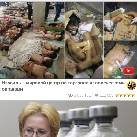
Израиль – мировой центр по торговле человеческими
органами
3 015 151
111 055