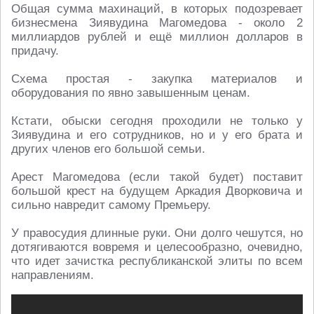
Общая сумма махинаций, в которых подозревает
бизнесмена Зиявудина Магомедова - около 2
миллиардов рублей и ещё миллион долларов в
придачу.
Схема простая - закупка материалов и
оборудования по явно завышенным ценам.
Кстати, обыски сегодня проходили не только у
Зиявудина и его сотрудников, но и у его брата и
других членов его большой семьи.
Арест Магомедова (если такой будет) поставит
большой крест на будущем Аркадия Дворковича и
сильно навредит самому Премьеру.
У правосудия длинные руки. Они долго чешутся, но
дотягиваются вовремя и целесообразно, очевидно,
что идет зачистка республиканской элиты по всем
направлениям.