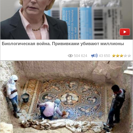
Биологическая война. Прививками убивают миллионы
504 624
43 650