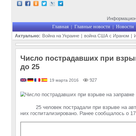
Информационн
Главная
Главные новости
Новости
|
|
Актуально:
Война на Украине
|
война США с Ираном
|
Число пострадавших при взрыв
до 25
927
19 марта 2016
25 человек пострадали при взрыве на ав
них госпитализировано. Ранее сообщалось о 17