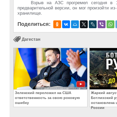
Взрыв на АЗС прогремел сегодня в 1
предварительной версии, он мог
произойти из-
хранилище.
Поделиться:
Дагестан
Зеленский переложил на США
Жаркий август
ответственность за свою роковую
Ботлихский р
ошибку
остановлена 
России